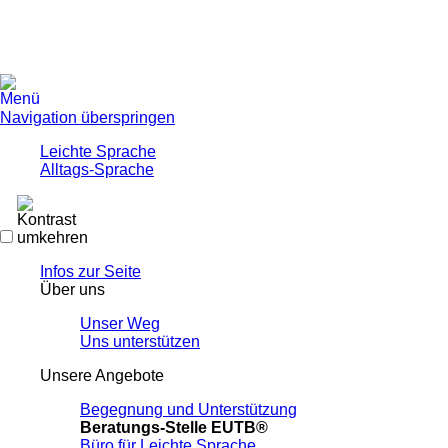
Navigation überspringen
Leichte Sprache
Alltags-Sprache
Infos zur Seite
Über uns
Unser Weg
Uns unterstützen
Unsere Angebote
Begegnung und Unterstützung
Beratungs-Stelle EUTB®
Büro für Leichte Sprache